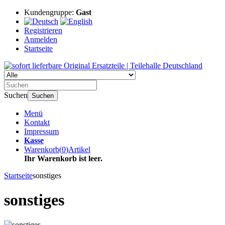
Kundengruppe:
Gast
Registrieren
Anmelden
Startseite
Suchen
Suchen
Menü
Kontakt
Impressum
Kasse
Warenkorb
(
0
)
Artikel
Ihr Warenkorb ist leer.
Startseite
sonstiges
sonstiges