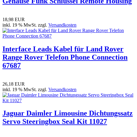
Gehäuse Funk Schlüssel Remote Housing
18,98 EUR
inkl. 19 % MwSt. zzgl.
Versandkosten
Interface Leads Kabel für Land Rover
Range Rover Telefon Phone Connection
67687
26,18 EUR
inkl. 19 % MwSt. zzgl.
Versandkosten
Jaguar Daimler Limousine Dichtungssatz
Servo Steeringbox Seal Kit 11027