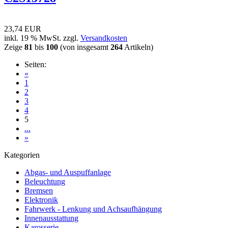
23,74 EUR
inkl. 19 % MwSt. zzgl.
Versandkosten
Zeige
81
bis
100
(von insgesamt
264
Artikeln)
Seiten:
«
1
2
3
4
5
...
»
Kategorien
Abgas- und Auspuffanlage
Beleuchtung
Bremsen
Elektronik
Fahrwerk - Lenkung und Achsaufhängung
Innenausstattung
Karosserie