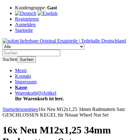
Kundengruppe:
Gast
Registrieren
Anmelden
Startseite
Suchen
Suchen
Menü
Kontakt
Impressum
Kasse
Warenkorb
(
0
)
Artikel
Ihr Warenkorb ist leer.
Startseite
sonstiges
16x Neu M12x1,25 34mm Radmuttern Satz
GESCHLOSSEN KEGEL für Nissan Wheel Nut Set
16x Neu M12x1,25 34mm