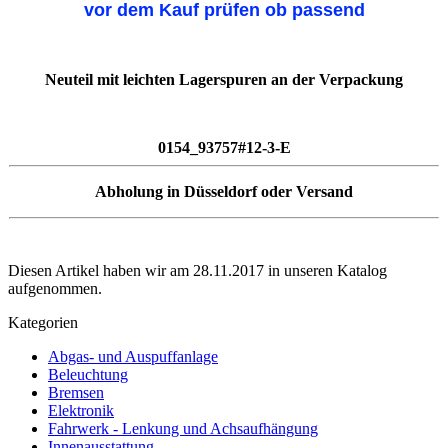
vor dem Kauf prüfen ob passend
Neuteil mit leichten Lagerspuren an der Verpackung
0154_93757#12-3-E
Abholung in Düsseldorf oder Versand
Diesen Artikel haben wir am 28.11.2017 in unseren Katalog
aufgenommen.
Kategorien
Abgas- und Auspuffanlage
Beleuchtung
Bremsen
Elektronik
Fahrwerk - Lenkung und Achsaufhängung
Innenausstattung