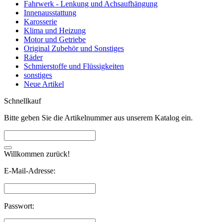
Fahrwerk - Lenkung und Achsaufhängung
Innenausstattung
Karosserie
Klima und Heizung
Motor und Getriebe
Original Zubehör und Sonstiges
Räder
Schmierstoffe und Flüssigkeiten
sonstiges
Neue Artikel
Schnellkauf
Bitte geben Sie die Artikelnummer aus unserem Katalog ein.
Willkommen zurück!
E-Mail-Adresse:
Passwort: