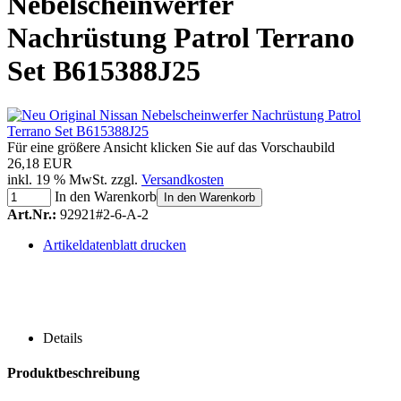
Nebelscheinwerfer
Nachrüstung Patrol Terrano
Set B615388J25
Für eine größere Ansicht klicken Sie auf das Vorschaubild
26,18 EUR
inkl. 19 % MwSt. zzgl.
Versandkosten
In den Warenkorb
In den Warenkorb
Art.Nr.:
92921#2-6-A-2
Artikeldatenblatt drucken
Details
Produktbeschreibung