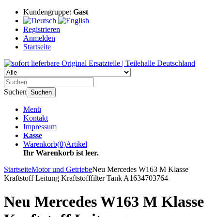
Kundengruppe:
Gast
Registrieren
Anmelden
Startseite
Suchen
Suchen
Menü
Kontakt
Impressum
Kasse
Warenkorb
(
0
)
Artikel
Ihr Warenkorb ist leer.
Startseite
Motor und Getriebe
Neu Mercedes W163 M Klasse
Kraftstoff Leitung Kraftstofffilter Tank A1634703764
Neu Mercedes W163 M Klasse