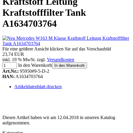
Kraftstoff Leitung
Kraftstofffilter Tank
A1634703764
Für eine größere Ansicht klicken Sie auf das Vorschaubild
23,74 EUR
inkl. 19 % MwSt. zzgl.
Versandkosten
In den Warenkorb
In den Warenkorb
Art.Nr.:
95950#9-5-D-2
HAN:
A1634703764
Artikeldatenblatt drucken
Diesen Artikel haben wir am 12.04.2018 in unseren Katalog
aufgenommen.
Kategorien