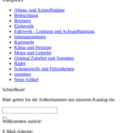
Abgas- und Auspuffanlage
Beleuchtung
Bremsen
Elektronik
Fahrwerk - Lenkung und Achsaufhängung
Innenausstattung
Karosserie
Klima und Heizung
Motor und Getriebe
Original Zubehör und Sonstiges
Räder
Schmierstoffe und Flüssigkeiten
sonstiges
Neue Artikel
Schnellkauf
Bitte geben Sie die Artikelnummer aus unserem Katalog ein.
Willkommen zurück!
E-Mail-Adresse: