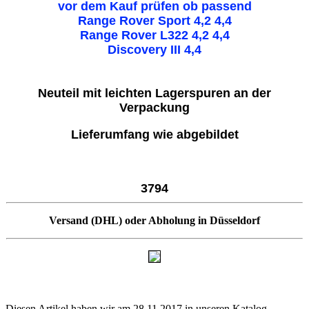
vor dem Kauf prüfen ob passend
Range Rover Sport 4,2 4,4
Range Rover L322 4,2 4,4
Discovery III 4,4
Neuteil mit leichten Lagerspuren an der
Verpackung
Lieferumfang wie abgebildet
3794
Versand (DHL) oder Abholung in Düsseldorf
Diesen Artikel haben wir am 28.11.2017 in unseren Katalog