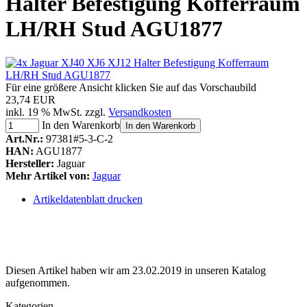
Halter Befestigung Kofferraum
LH/RH Stud AGU1877
Für eine größere Ansicht klicken Sie auf das Vorschaubild
23,74 EUR
inkl. 19 % MwSt. zzgl.
Versandkosten
In den Warenkorb
In den Warenkorb
Art.Nr.:
97381#5-3-C-2
HAN:
AGU1877
Hersteller:
Jaguar
Mehr Artikel von:
Jaguar
Artikeldatenblatt drucken
Diesen Artikel haben wir am 23.02.2019 in unseren Katalog
aufgenommen.
Kategorien