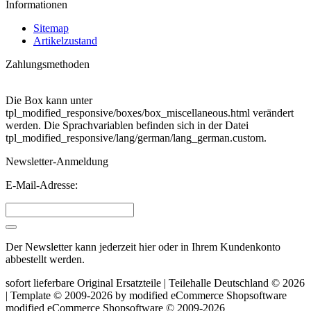
Informationen
Sitemap
Artikelzustand
Zahlungsmethoden
Die Box kann unter
tpl_modified_responsive/boxes/box_miscellaneous.html verändert
werden. Die Sprachvariablen befinden sich in der Datei
tpl_modified_responsive/lang/german/lang_german.custom.
Newsletter-Anmeldung
E-Mail-Adresse:
Der Newsletter kann jederzeit hier oder in Ihrem Kundenkonto
abbestellt werden.
sofort lieferbare Original Ersatzteile | Teilehalle Deutschland © 2026
| Template © 2009-2026 by
mod
ified eCommerce Shopsoftware
mod
ified eCommerce Shopsoftware © 2009-2026