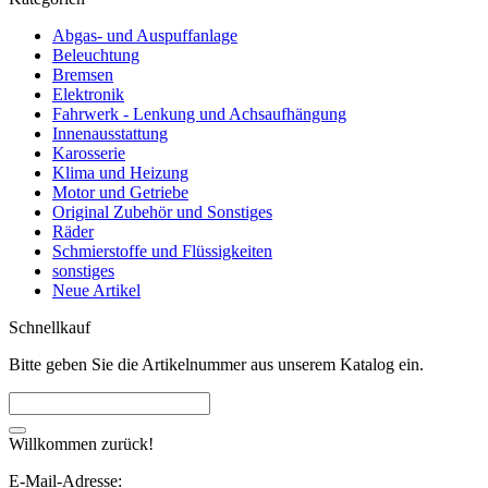
Abgas- und Auspuffanlage
Beleuchtung
Bremsen
Elektronik
Fahrwerk - Lenkung und Achsaufhängung
Innenausstattung
Karosserie
Klima und Heizung
Motor und Getriebe
Original Zubehör und Sonstiges
Räder
Schmierstoffe und Flüssigkeiten
sonstiges
Neue Artikel
Schnellkauf
Bitte geben Sie die Artikelnummer aus unserem Katalog ein.
Willkommen zurück!
E-Mail-Adresse: