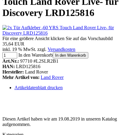
Touch Land Rover Live- für
Discovery LRD125816
Für eine größere Ansicht klicken Sie auf das Vorschaubild
35,64 EUR
inkl. 19 % MwSt. zzgl.
Versandkosten
In den Warenkorb
In den Warenkorb
Art.Nr.:
97710 #L2SLR2B1
HAN:
LRD125816
Hersteller:
Land Rover
Mehr Artikel von:
Land Rover
Artikeldatenblatt drucken
Diesen Artikel haben wir am 19.08.2019 in unseren Katalog
aufgenommen.
Kategorien