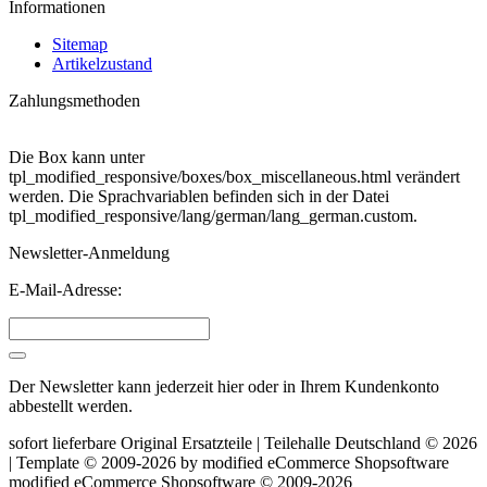
Informationen
Sitemap
Artikelzustand
Zahlungsmethoden
Die Box kann unter
tpl_modified_responsive/boxes/box_miscellaneous.html verändert
werden. Die Sprachvariablen befinden sich in der Datei
tpl_modified_responsive/lang/german/lang_german.custom.
Newsletter-Anmeldung
E-Mail-Adresse:
Der Newsletter kann jederzeit hier oder in Ihrem Kundenkonto
abbestellt werden.
sofort lieferbare Original Ersatzteile | Teilehalle Deutschland © 2026
| Template © 2009-2026 by
mod
ified eCommerce Shopsoftware
mod
ified eCommerce Shopsoftware © 2009-2026