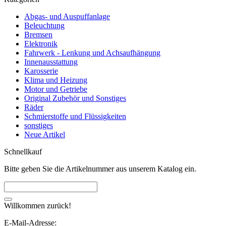
Abgas- und Auspuffanlage
Beleuchtung
Bremsen
Elektronik
Fahrwerk - Lenkung und Achsaufhängung
Innenausstattung
Karosserie
Klima und Heizung
Motor und Getriebe
Original Zubehör und Sonstiges
Räder
Schmierstoffe und Flüssigkeiten
sonstiges
Neue Artikel
Schnellkauf
Bitte geben Sie die Artikelnummer aus unserem Katalog ein.
Willkommen zurück!
E-Mail-Adresse: