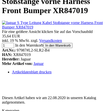
Stoßstange vorne Harness
Front Bumper XR847019
Für eine größere Ansicht klicken Sie auf das Vorschaubild
35,64 EUR
inkl. 19 % MwSt. zzgl.
Versandkosten
In den Warenkorb
In den Warenkorb
Art.Nr.:
97987#L2-SLR2-B4
HAN:
XR847019
Hersteller:
Jaguar
Mehr Artikel von:
Jaguar
Artikeldatenblatt drucken
Diesen Artikel haben wir am 22.08.2020 in unseren Katalog
aufgenommen.
Kategorien