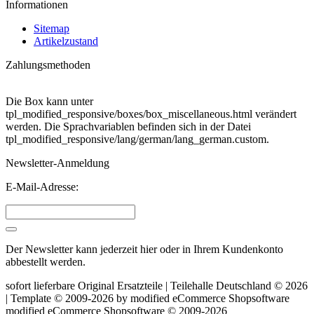
Informationen
Sitemap
Artikelzustand
Zahlungsmethoden
Die Box kann unter
tpl_modified_responsive/boxes/box_miscellaneous.html verändert
werden. Die Sprachvariablen befinden sich in der Datei
tpl_modified_responsive/lang/german/lang_german.custom.
Newsletter-Anmeldung
E-Mail-Adresse:
Der Newsletter kann jederzeit hier oder in Ihrem Kundenkonto
abbestellt werden.
sofort lieferbare Original Ersatzteile | Teilehalle Deutschland © 2026
| Template © 2009-2026 by
mod
ified eCommerce Shopsoftware
mod
ified eCommerce Shopsoftware © 2009-2026